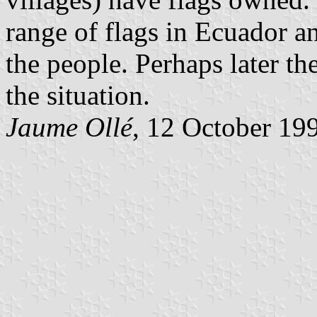
range of flags in Ecuador 
the people. Perhaps later t
the situation.
Jaume Ollé
, 12 October 19