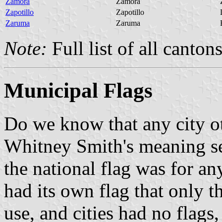
Zamora
Zamora
Zapotillo
Zapotillo
Zaruma
Zaruma
Note:
Full list of all canton
Municipal Flags
Do we know that any city ot
Whitney Smith's meaning see
the national flag was for an
had its own flag that only 
use, and cities had no flags