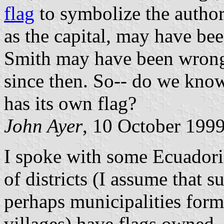
flag
to symbolize the author
as the capital, may have bee
Smith may have been wrong,
since then. So-- do we know
has its own flag?
John Ayer
, 10 October 199
I spoke with some Ecuadoria
of districts (I assume that 
perhaps municipalities for
villages) have flags owned. 