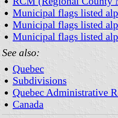
RCM (Regional County Mu
Municipal flags listed al
Municipal flags listed al
Municipal flags listed al
See also:
Quebec
Subdivisions
Quebec Administrative R
Canada