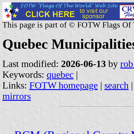
This page is part of © FOTW Flags Of
Quebec Municipalitie
Last modified:
2026-06-13
by
rob
Keywords:
quebec
|
Links:
FOTW homepage
|
search
mirrors