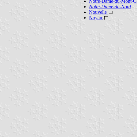
Notre-Dame-du-Mont-C
Notre-Dame-du-Nord
Nouvelle
Noyan