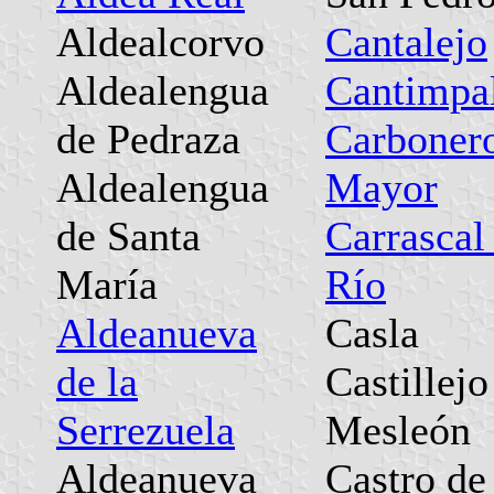
Aldealcorvo
Cantalejo
Aldealengua
Cantimpa
de Pedraza
Carbonero
Aldealengua
Mayor
de Santa
Carrascal
María
Río
Aldeanueva
Casla
de la
Castillejo
Serrezuela
Mesleón
Aldeanueva
Castro de