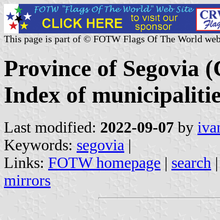
This page is part of © FOTW Flags Of The World web
Province of Segovia (
Index of municipaliti
Last modified:
2022-09-07
by
iva
Keywords:
segovia
|
Links:
FOTW homepage
|
search
mirrors