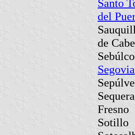
Santo 
del Pue
Sauquil
de Cabe
Sebúlco
Segovia
Sepúlve
Sequera
Fresno
Sotillo