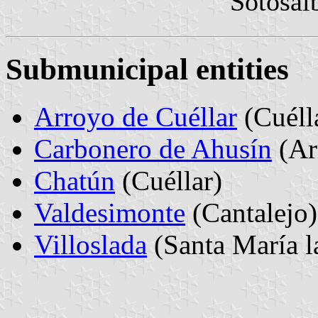
Sotosal
Submunicipal entities
Arroyo de Cuéllar
(Cuéll
Carbonero de Ahusín
(Ar
Chatún
(Cuéllar)
Valdesimonte
(Cantalejo)
Villoslada
(Santa María l