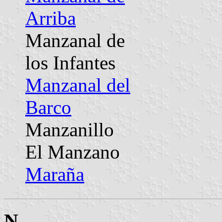
Arriba
Manzanal de
los Infantes
Manzanal del
Barco
Manzanillo
El Manzano
Maraña
N