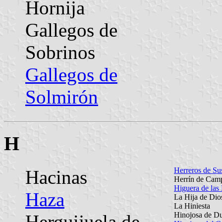
Hornija
Gallegos de
Sobrinos
Gallegos de
Solmirón
H
Herreros de Su
Hacinas
Herrín de Cam
Higuera de las
Haza
La Hija de Dio
La Hiniesta
Hinojosa de D
Herguijuela de