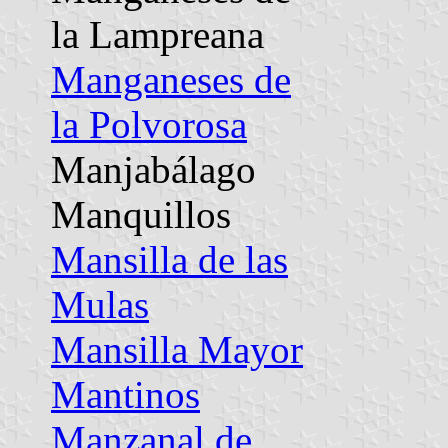
la Lampreana
Manganeses de
la Polvorosa
Manjabálago
Manquillos
Mansilla de las
Mulas
Mansilla Mayor
Mantinos
Manzanal de