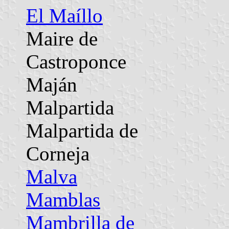
El Maíllo
Maire de
Castroponce
Maján
Malpartida
Malpartida de
Corneja
Malva
Mamblas
Mambrilla de