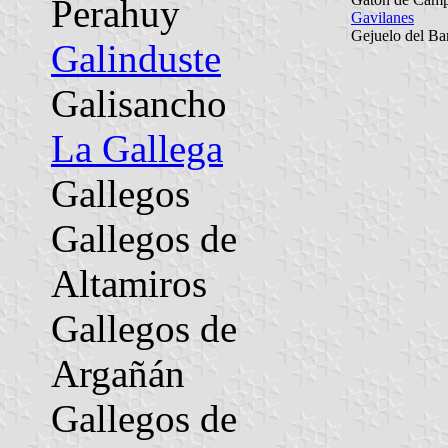
Perahuy
Gavilanes
Gejuelo del Ba
Galinduste
Galisancho
La Gallega
Gallegos
Gallegos de
Altamiros
Gallegos de
Argañán
Gallegos de