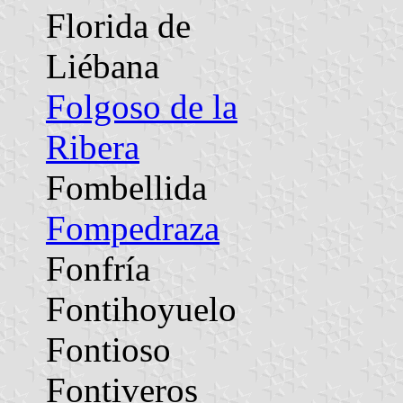
Florida de
Liébana
Folgoso de la
Ribera
Fombellida
Fompedraza
Fonfría
Fontihoyuelo
Fontioso
Fontiveros