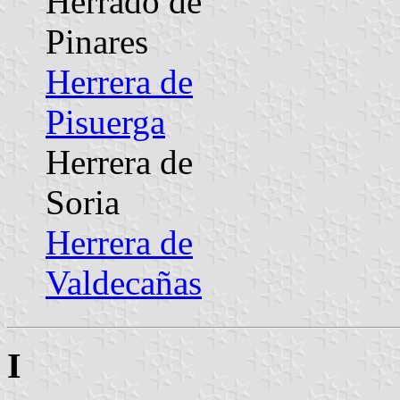
Herradó de
Pinares
Herrera de
Pisuerga
Herrera de
Soria
Herrera de
Valdecañas
I