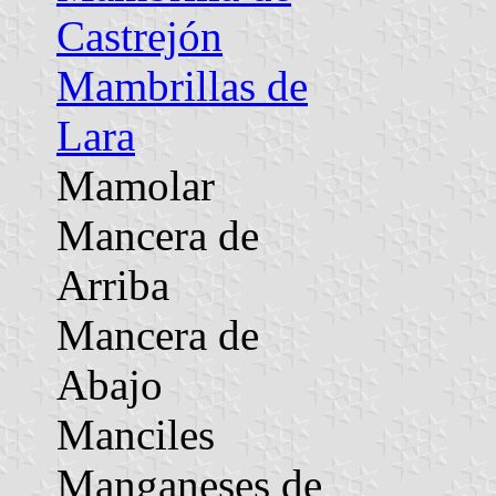
Castrejón
Mambrillas de
Lara
Mamolar
Mancera de
Arriba
Mancera de
Abajo
Manciles
Manganeses de