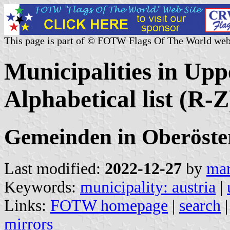
This page is part of © FOTW Flags Of The World web
Municipalities in Upp
Alphabetical list (R-Z
Gemeinden in Oberöste
Last modified:
2022-12-27
by
mar
Keywords:
municipality: austria
|
Links:
FOTW homepage
|
search
mirrors