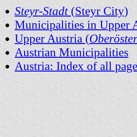
Steyr-Stadt
(Steyr City)
Municipalities in Upper 
Upper Austria (
Oberöster
Austrian Municipalities
Austria: Index of all pag