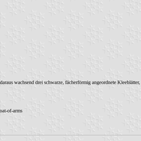
 daraus wachsend drei schwarze, fächerförmig angeordnete Kleeblätter
coat-of-arms