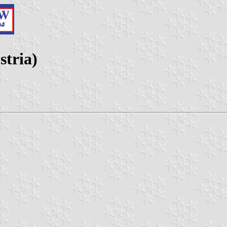
stria)