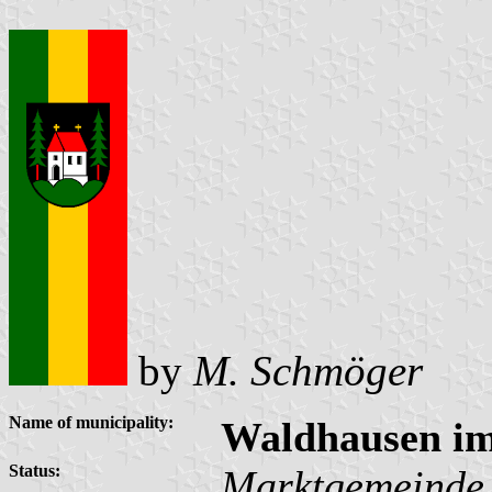
by
M. Schmöger
Name of municipality:
Waldhausen im
Status:
Marktgemeinde