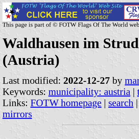
This page is part of © FOTW Flags Of The World web
Waldhausen im Strud
(Austria)
Last modified:
2022-12-27
by
mar
Keywords:
municipality: austria
|
Links:
FOTW homepage
|
search
mirrors