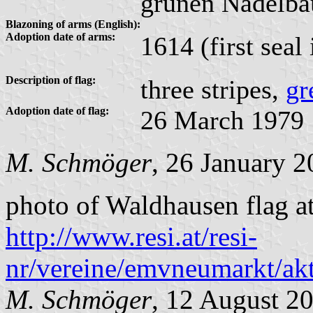
grünen Nadelb
Blazoning of arms (English):
Adoption date of arms:
1614 (first seal
Description of flag:
three stripes,
gr
Adoption date of flag:
26 March 1979
M. Schmöger
, 26 January 
photo of Waldhausen flag a
http://www.resi.at/resi-
nr/vereine/emvneumarkt/akt
M. Schmöger
, 12 August 2