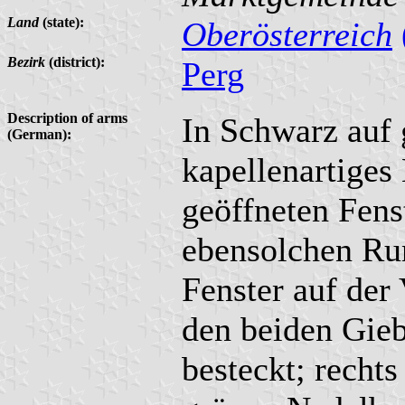
Land
(state):
Oberösterreich
Bezirk
(district):
Perg
Description of arms
In Schwarz auf 
(German):
kapellenartiges
geöffneten Fens
ebensolchen Ru
Fenster auf der 
den beiden Gieb
besteckt; rechts