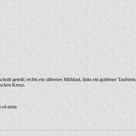
hnitt geteilt; rechts ein silbernes Mühlrad, links ein goldener Taufst
ischen Kreuz.
t-of-arms