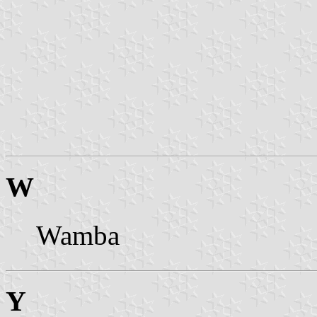
W
Wamba
Y