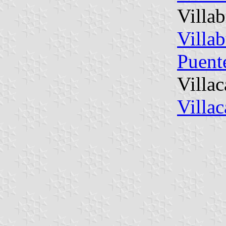
Villab
Villa
Puent
Villac
Villac