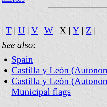
|
T
|
U
|
V
|
W
| X |
Y
|
Z
|
See also:
Spain
Castilla y León (Auton
Castilla y León (Autono
Municipal flags