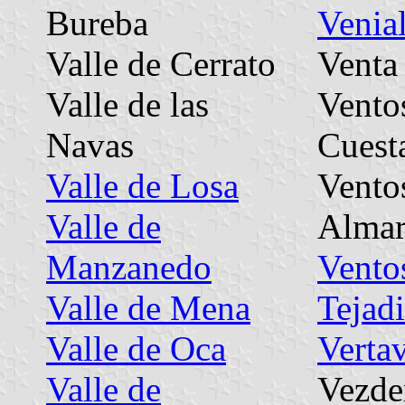
Bureba
Venia
Valle de Cerrato
Venta
Valle de las
Ventos
Navas
Cuest
Valle de Losa
Vento
Valle de
Alma
Manzanedo
Ventos
Valle de Mena
Tejadi
Valle de Oca
Vertav
Valle de
Vezde