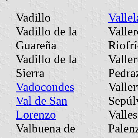
Vadillo
Valle
Vadillo de la
Valler
Guareña
Riofr
Vadillo de la
Valler
Sierra
Pedra
Vadocondes
Valler
Val de San
Sepúl
Lorenzo
Valles
Valbuena de
Palen