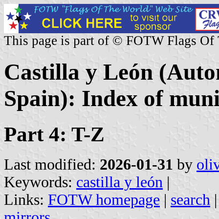
This page is part of © FOTW Flags Of
Castilla y León (Au
Spain): Index of munic
Part 4: T-Z
Last modified:
2026-01-31
by
oli
Keywords:
castilla y león
|
Links:
FOTW homepage
|
search
mirrors