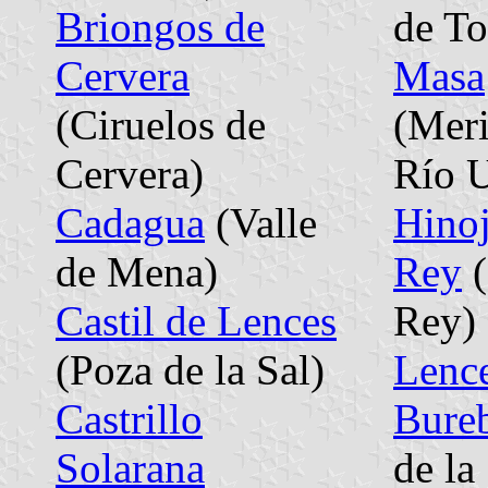
Briongos de
de To
Cervera
Masa
(Ciruelos de
(Mer
Cervera)
Río U
Cadagua
(Valle
Hinoj
de Mena)
Rey
(
Castil de Lences
Rey)
(Poza de la Sal)
Lenc
Castrillo
Bure
Solarana
de la