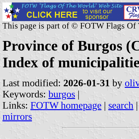
This page is part of © FOTW Flags Of
Province of Burgos (C
Index of municipaliti
Last modified:
2026-01-31
by
oli
Keywords:
burgos
|
Links:
FOTW homepage
|
search
mirrors