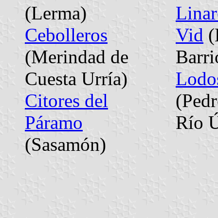
(Lerma)
Linar
Cebolleros
Vid
(
(Merindad de
Barri
Cuesta Urría)
Lodo
Citores del
(Pedr
Páramo
Río Ú
(Sasamón)