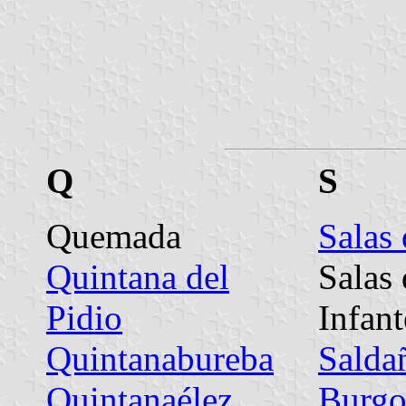
Q
S
Quemada
Salas
Quintana del
Salas 
Pidio
Infant
Quintanabureba
Salda
Quintanaélez
Burgo