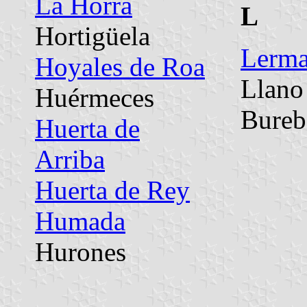
La Horra
L
Hortigüela
Lerm
Hoyales de Roa
Llano
Huérmeces
Bureb
Huerta de
Arriba
Huerta de Rey
Humada
Hurones