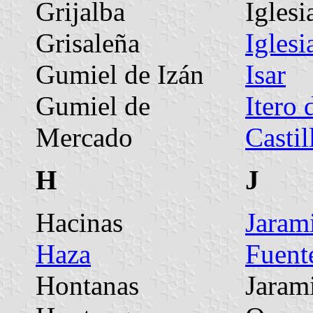
Grijalba
Iglesi
Grisaleña
Iglesi
Gumiel de Izán
Isar
Gumiel de
Itero 
Mercado
Castil
H
J
Hacinas
Jarami
Haza
Fuent
Hontanas
Jarami