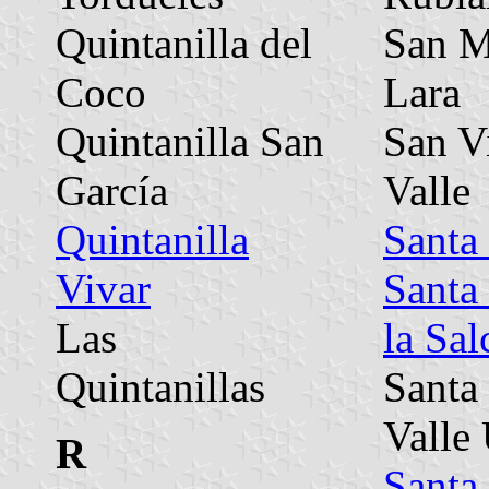
Quintanilla del
San M
Coco
Lara
Quintanilla San
San V
García
Valle
Quintanilla
Santa 
Vivar
Santa
Las
la Sal
Quintanillas
Santa
Valle
R
Santa