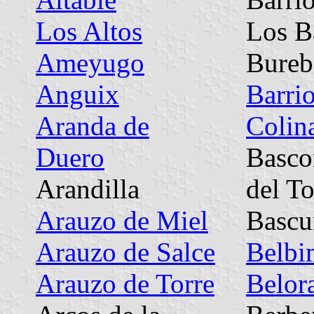
Los Altos
Los B
Ameyugo
Bureb
Anguix
Barri
Aranda de
Colin
Duero
Basco
Arandilla
del T
Arauzo de Miel
Bascu
Arauzo de Salce
Belbi
Arauzo de Torre
Belor