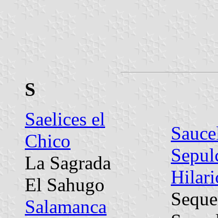
S
Saelices el
Sauce
Chico
Sepul
La Sagrada
Hilari
El Sahugo
Seque
Salamanca