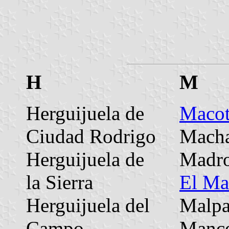
H
M
Herguijuela de
Macot
Ciudad Rodrigo
Mach
Herguijuela de
Madro
la Sierra
El Ma
Herguijuela del
Malpa
Campo
Mance