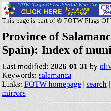
This page is part of © FOTW Flags Of
Province of Salamanca
Spain): Index of munic
Last modified:
2026-01-31
by
oli
Keywords:
salamanca
|
Links:
FOTW homepage
|
search
mirrors