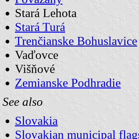
Stará Lehota
Stará Turá
Trenčianske Bohuslavice
Vaďovce
Višňové
Zemianske Podhradie
See also
Slovakia
Slovakian municipal flag