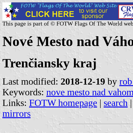
This page is part of © FOTW Flags Of The World web
Nové Mesto nad Váho
Trenčiansky kraj
Last modified:
2018-12-19
by
rob
Keywords:
nove mesto nad vaho
Links:
FOTW homepage
|
search
mirrors