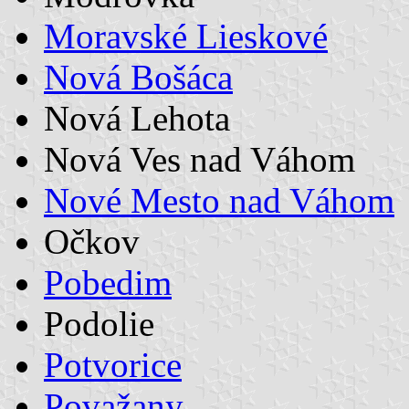
Moravské Lieskové
Nová Bošáca
Nová Lehota
Nová Ves nad Váhom
Nové Mesto nad Váhom
Očkov
Pobedim
Podolie
Potvorice
Považany