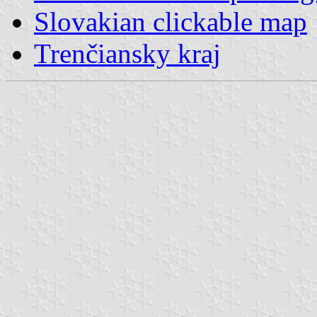
Slovakian clickable map
Trenčiansky kraj