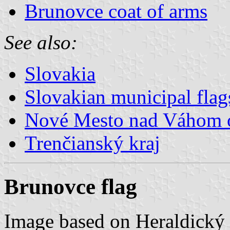
Brunovce coat of arms
See also:
Slovakia
Slovakian municipal flag
Nové Mesto nad Váhom 
Trenčianský kraj
Brunovce flag
Image based on Heraldický 