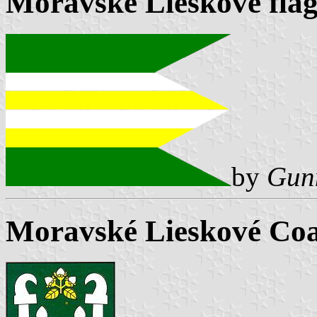
Moravské Lieskové fla
by
Gun
Moravské Lieskové Coa