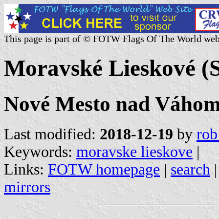
This page is part of © FOTW Flags Of The World web
Moravské Lieskové (S
Nové Mesto nad Váhom 
Last modified:
2018-12-19
by
rob
Keywords:
moravske lieskove
|
Links:
FOTW homepage
|
search
mirrors