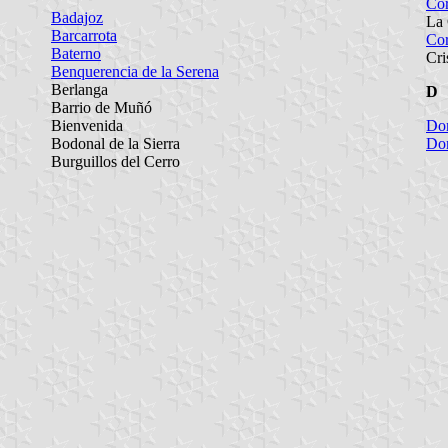
Cor
Badajoz
La
Barcarrota
Cor
Baterno
Cri
Benquerencia de la Serena
Berlanga
D
Barrio de Muñó
Bienvenida
Do
Bodonal de la Sierra
Do
Burguillos del Cerro