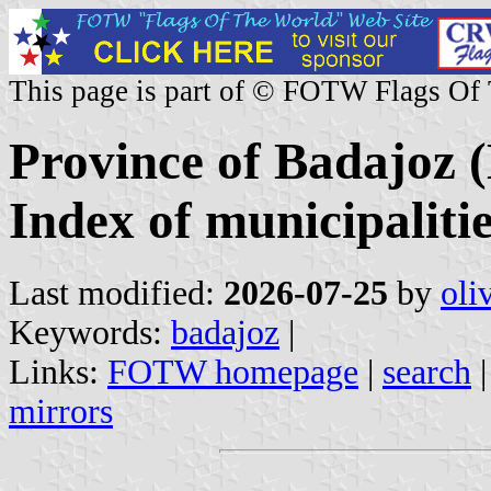
This page is part of © FOTW Flags Of
Province of Badajoz 
Index of municipaliti
Last modified:
2026-07-25
by
oli
Keywords:
badajoz
|
Links:
FOTW homepage
|
search
mirrors