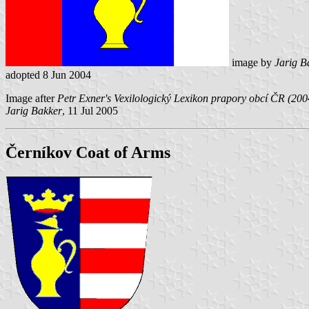
image by
Jarig B
adopted 8 Jun 2004
Image after
Petr Exner's Vexilologický Lexikon prapory obcí ČR (200
Jarig Bakker
, 11 Jul 2005
Černíkov Coat of Arms