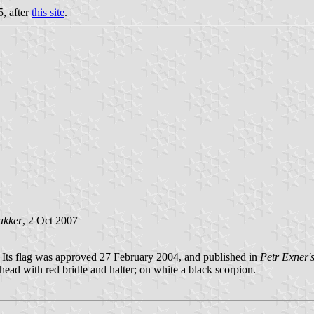
5, after
this site
.
akker
, 2 Oct 2007
. Its flag was approved 27 February 2004, and published in
Petr Exner'
head with red bridle and halter; on white a black scorpion.