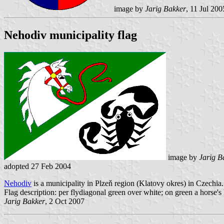
image by
Jarig Bakker
, 11 Jul 200
Nehodiv municipality flag
image by
Jarig B
adopted 27 Feb 2004
Nehodiv
is a municipality in Plzeň region (Klatovy okres) in Czechia
Flag description: per flydiagonal green over white; on green a horse's 
Jarig Bakker
, 2 Oct 2007