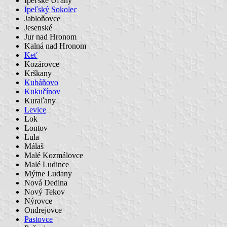
Ipeľské Úľany
Ipeľský Sokolec
Jabloňovce
Jesenské
Jur nad Hronom
Kalná nad Hronom
Keť
Kozárovce
Krškany
Kubáňovo
Kukučínov
Kuraľany
Levice
Lok
Lontov
Lula
Málaš
Malé Kozmálovce
Malé Ludince
Mýtne Ludany
Nová Dedina
Nový Tekov
Nýrovce
Ondrejovce
Pastovce