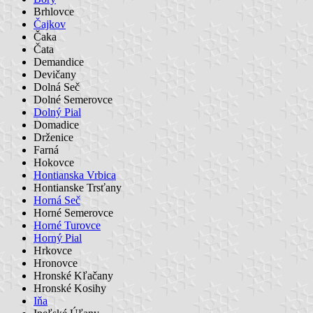
Brhlovce
Čajkov
Čaka
Čata
Demandice
Devičany
Dolná Seč
Dolné Semerovce
Dolný Pial
Domadice
Drženice
Farná
Hokovce
Hontianska Vrbica
Hontianske Trsťany
Horná Seč
Horné Semerovce
Horné Turovce
Horný Pial
Hrkovce
Hronovce
Hronské Kľačany
Hronské Kosihy
Iňa