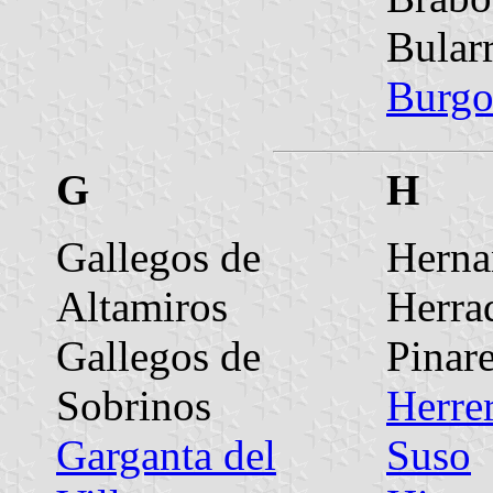
Bular
Burg
G
H
Gallegos de
Herna
Altamiros
Herra
Gallegos de
Pinar
Sobrinos
Herre
Garganta del
Suso