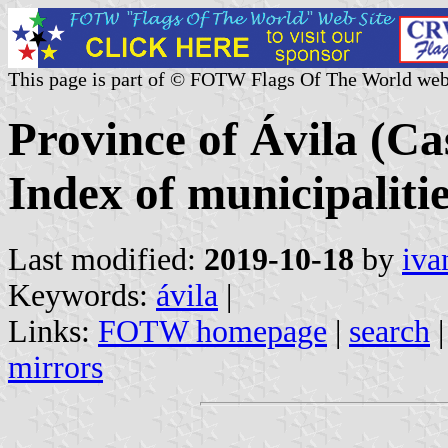
This page is part of © FOTW Flags Of The World web
Province of Ávila (Cas
Index of municipaliti
Last modified:
2019-10-18
by
iva
Keywords:
ávila
|
Links:
FOTW homepage
|
search
mirrors