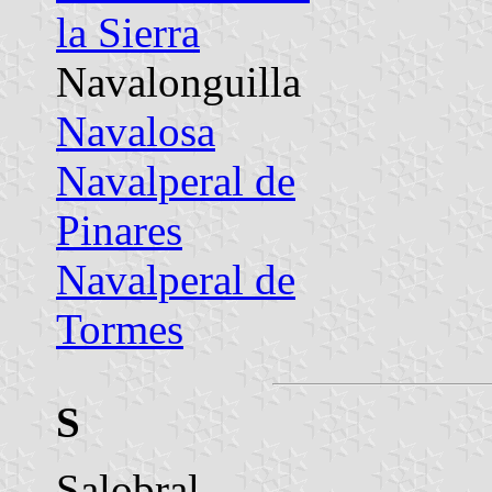
la Sierra
Navalonguilla
Navalosa
Navalperal de
Pinares
Navalperal de
Tormes
S
Salobral