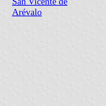
San Vicente de
Arévalo