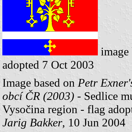
image
adopted 7 Oct 2003
Image based on
Petr Exner'
obcí ČR (2003)
- Sedlice mu
Vysočina region - flag ado
Jarig Bakker
, 10 Jun 2004