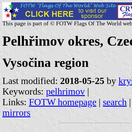
This page is part of © FOTW Flags Of The World web
Pelhřimov okres, Cze
Vysočina region
Last modified:
2018-05-25
by
kry
Keywords:
pelhrimov
|
Links:
FOTW homepage
|
search
mirrors