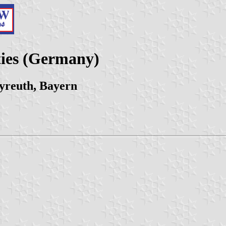
ties (Germany)
yreuth, Bayern