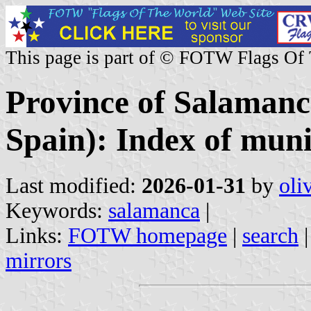
This page is part of © FOTW Flags Of
Province of Salamanca
Spain): Index of munic
Last modified:
2026-01-31
by
oli
Keywords:
salamanca
|
Links:
FOTW homepage
|
search
mirrors