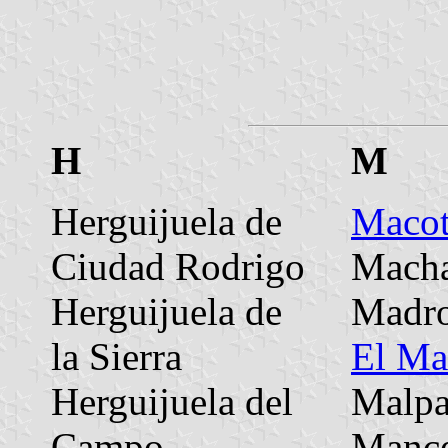
H
M
Herguijuela de
Macot
Ciudad Rodrigo
Mach
Herguijuela de
Madro
la Sierra
El Ma
Herguijuela del
Malpa
Campo
Mance