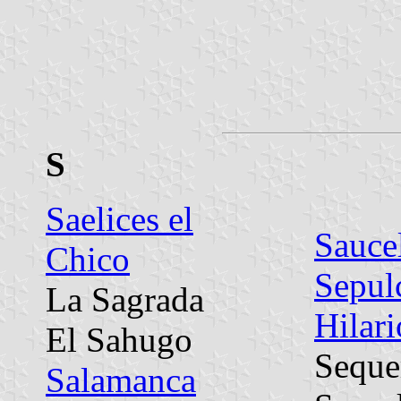
S
Saelices el
Sauce
Chico
Sepul
La Sagrada
Hilari
El Sahugo
Seque
Salamanca