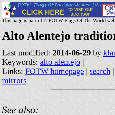
This page is part of © FOTW Flags Of The World web
Alto Alentejo traditi
Last modified:
2014-06-29
by
kla
Keywords:
alto alentejo
|
Links:
FOTW homepage
|
search
mirrors
See also: