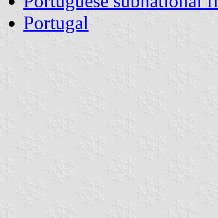
Portuguese subnational f
Portugal