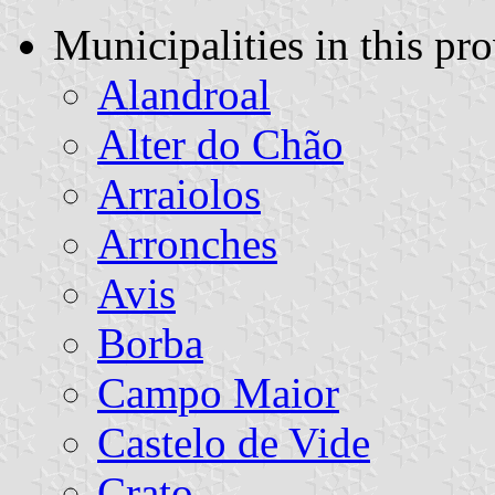
Municipalities in this pr
Alandroal
Alter do Chão
Arraiolos
Arronches
Avis
Borba
Campo Maior
Castelo de Vide
Crato