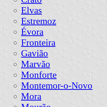
Elvas
Estremoz
Évora
Fronteira
Gavião
Marvão
Monforte
Montemor-o-Novo
Mora
Mourão