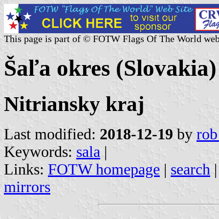
This page is part of © FOTW Flags Of The World web
Šaľa okres (Slovakia)
Nitriansky kraj
Last modified:
2018-12-19
by
rob
Keywords:
sala
|
Links:
FOTW homepage
|
search
mirrors