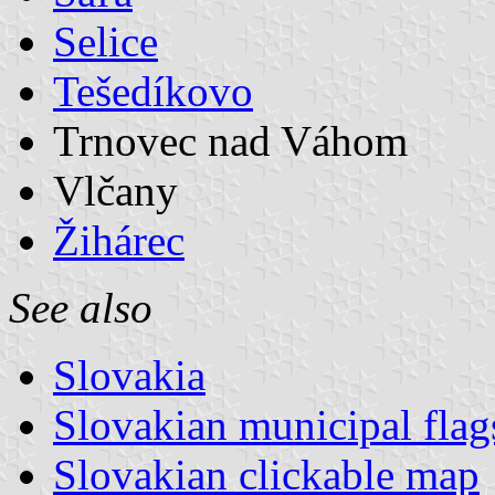
Selice
Tešedíkovo
Trnovec nad Váhom
Vlčany
Žihárec
See also
Slovakia
Slovakian municipal flag
Slovakian clickable map