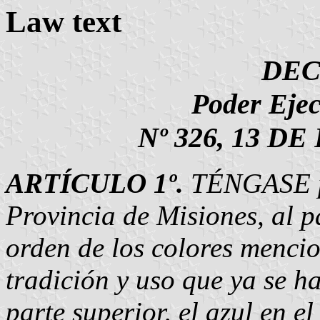
Law text
DEC
Poder Ejec
Nº 326, 13 D
ARTÍCULO 1º.
TÉNGASE po
Provincia de Misiones, al p
orden de los colores menci
tradición y uso que ya se h
parte superior, el azul en e