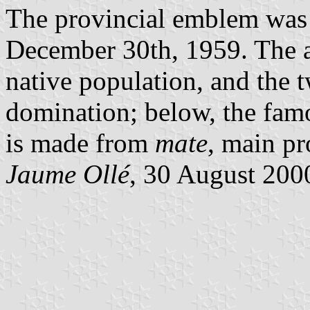
The provincial emblem was 
December 30th, 1959. The a
native population, and the 
domination; below, the famo
is made from
mate
, main pr
Jaume Ollé
, 30 August 2000