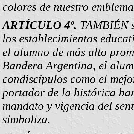
colores de nuestro emblema
ARTÍCULO 4º.
TAMBIÉN ser
los establecimientos educa
el alumno de más alto prome
Bandera Argentina, el alu
condiscípulos como el mej
portador de la histórica ba
mandato y vigencia del sent
simboliza.