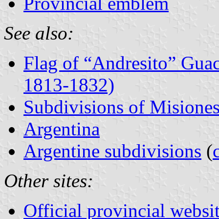
Provincial emblem
See also:
Flag of “Andresito” Guac
1813-1832)
Subdivisions of Misione
Argentina
Argentine subdivisions
(
Other sites:
Official provincial websi