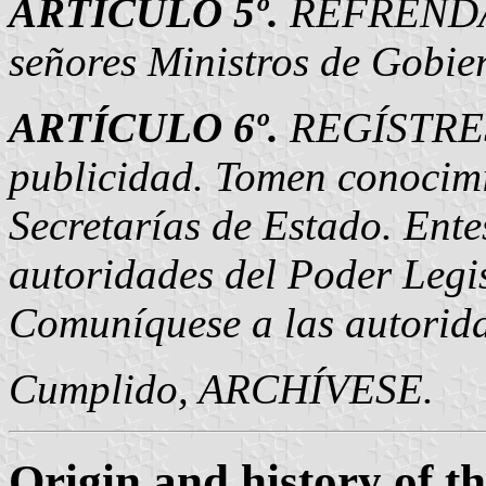
ARTÍCULO 5º.
REFRENDARÁ
señores Ministros de Gobie
ARTÍCULO 6º.
REGÍSTRESE
publicidad. Tomen conocimi
Secretarías de Estado. Ente
autoridades del Poder Legis
Comuníquese a las autorida
Cumplido, ARCHÍVESE.
Origin and history of th