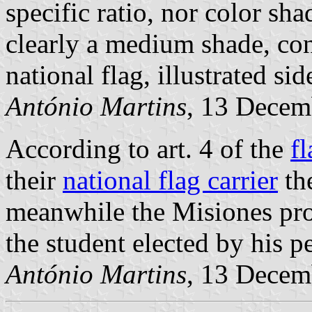
specific ratio, nor color sh
clearly a medium shade, cont
national flag, illustrated si
António Martins
, 13 Decem
According to art. 4 of the
fl
their
national flag carrier
the
meanwhile the Misiones prov
the student elected by his pe
António Martins
, 13 Decem