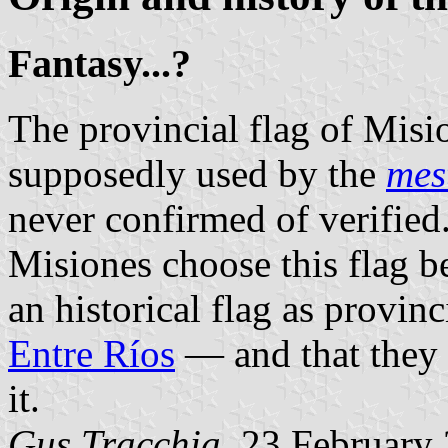
Fantasy...?
The provincial flag of Misio
supposedly used by the
mes
never confirmed of verified.
Misiones choose this flag b
an historical flag as provinc
Entre Ríos
— and that they 
it.
Gus Tracchia
, 23 February