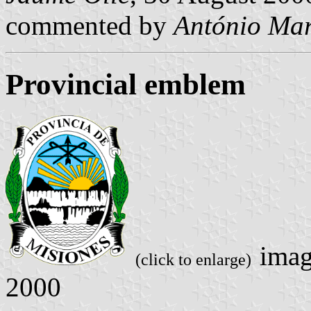
commented by
António Mar
Provincial emblem
ima
(click to enlarge)
2000