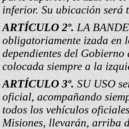
inferior. Su ubicación será 
ARTÍCULO 2º.
LA BANDERA
obligatoriamente izada en l
dependientes del Gobierno d
colocada siempre a la izqu
ARTÍCULO 3º.
SU USO será
oficial, acompañando siemp
todos los vehículos oficiale
Misiones, llevarán, arriba 