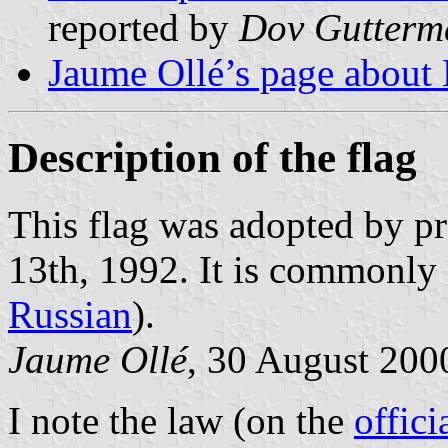
reported by
Dov Gutterm
Jaume Ollé’s page about 
Description of the flag
This flag was adopted by pr
13th, 1992. It is commonly
Russian
).
Jaume Ollé
, 30 August 200
I note the law (on the
offici