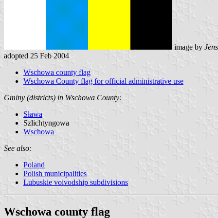
image by
Jens
adopted 25 Feb 2004
Wschowa county flag
Wschowa County flag for official administrative use
Gminy (districts) in Wschowa County:
Sława
Szlichtyngowa
Wschowa
See also:
Poland
Polish municipalities
Lubuskie voivodship subdivisions
Wschowa county flag