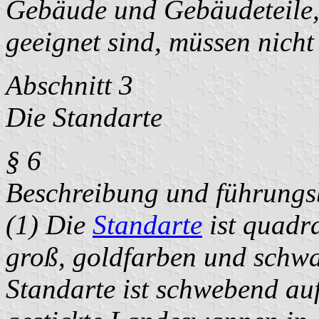
Gebäude und Gebäudeteile, 
geeignet sind, müssen nicht
Abschnitt 3
Die Standarte
§ 6
Beschreibung und führungsb
(1) Die
Standarte
ist quadra
groß, goldfarben und schwar
Standarte ist schwebend auf