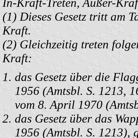
In-Kraft-Treten, Außer-Kraf
(1) Dieses Gesetz tritt am 
Kraft.
(2) Gleichzeitig treten fol
Kraft:
das Gesetz über die Flag
1956 (Amtsbl. S. 1213, 1
vom 8. April 1970 (Amtsbl
das Gesetz über das Wap
1956 (Amtsbl. S. 1213), 