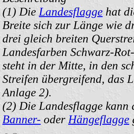
(1) Die
Landesflagge
hat di
Breite sich zur Länge wie dr
drei gleich breiten Querstr
Landesfarben Schwarz-Rot-G
steht in der Mitte, in den 
Streifen übergreifend, das
Anlage 2).
(2) Die Landesflagge kann 
Banner-
oder
Hängeflagge