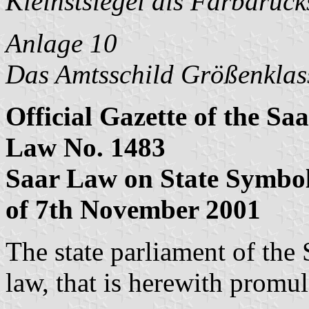
Kleinstsiegel als Farbdruc
Anlage 10
Das Amtsschild Größenklas
Official Gazette of the Sa
Law No. 1483
Saar Law on State Symbo
of 7th November 2001
The state parliament of the
law, that is herewith promu