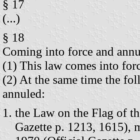
§ 17
(...)
§ 18
Coming into force and annu
(1) This law comes into forc
(2) At the same time the fol
annuled:
the Law on the Flag of th
Gazette p. 1213, 1615), m