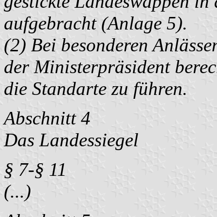
gestickte Landeswappen in 
aufgebracht (Anlage 5).
(2) Bei besonderen Anlässe
der Ministerpräsident berec
die Standarte zu führen.
Abschnitt 4
Das Landessiegel
§ 7-§ 11
(...)