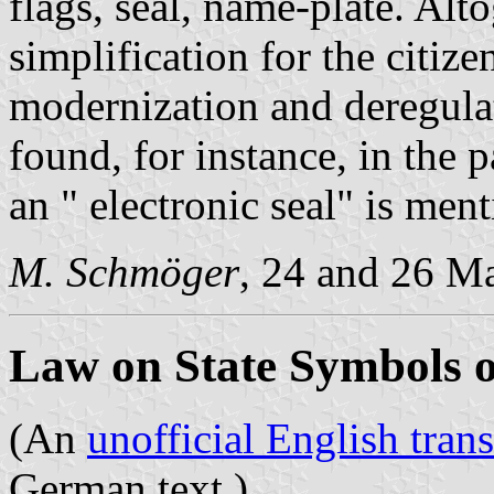
flags, seal, name-plate. Alto
simplification for the citizen
modernization and deregula
found, for instance, in the p
an " electronic seal" is men
M. Schmöger
, 24 and 26 M
Law on State Symbols o
(An
unofficial English trans
German text.)