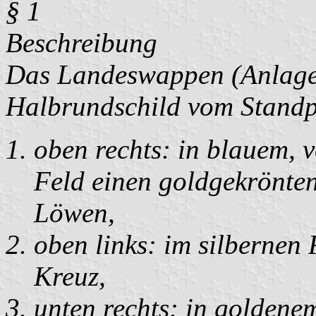
§ 1
Beschreibung
Das Landeswappen (Anlage 1
Halbrundschild vom Standpu
oben rechts: in blauem, 
Feld einen goldgekrönten
Löwen,
oben links: im silbernen 
Kreuz,
unten rechts: in goldene