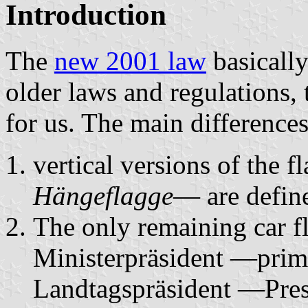
Introduction
The
new 2001 law
basically
older laws and regulations
for us. The main differences
vertical versions of the 
Hängeflagge
— are defin
The only remaining car 
Ministerpräsident —pri
Landtagspräsident —Pres