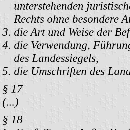
unterstehenden juristisc
Rechts ohne besondere A
die Art und Weise der Be
die Verwendung, Führung
des Landessiegels,
die Umschriften des Land
§ 17
(...)
§ 18