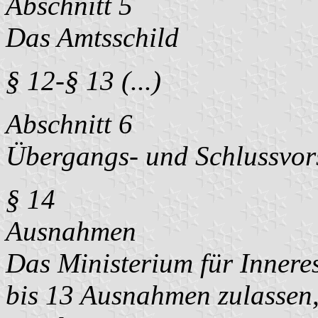
Abschnitt 5
Das Amtsschild
§ 12-§ 13 (...)
Abschnitt 6
Übergangs- und Schlussvors
§ 14
Ausnahmen
Das Ministerium für Innere
bis 13 Ausnahmen zulassen,