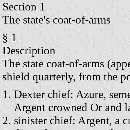
Section 1
The state's coat-of-arms
§ 1
Description
The state coat-of-arms (app
shield quarterly, from the po
Dexter chief: Azure, seme
Argent crowned Or and l
sinister chief: Argent, a