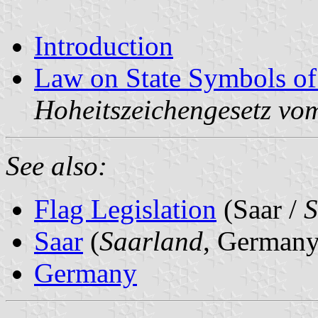
Introduction
Law on State Symbols o
Hoheitszeichengesetz vo
See also:
Flag Legislation
(Saar /
S
Saar
(
Saarland
, Germany
Germany