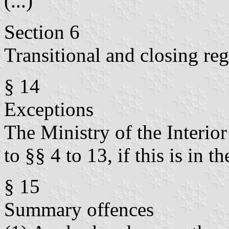
(...)
Section 6
Transitional and closing reg
§ 14
Exceptions
The Ministry of the Interio
to §§ 4 to 13, if this is in th
§ 15
Summary offences