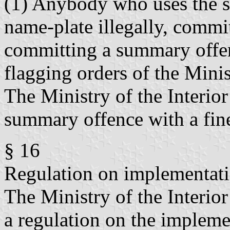
(1) Anybody who uses the sta
name-plate illegally, commi
committing a summary offe
flagging orders of the Minis
The Ministry of the Interio
summary offence with a fin
§ 16
Regulation on implementat
The Ministry of the Interior
a regulation on the impleme