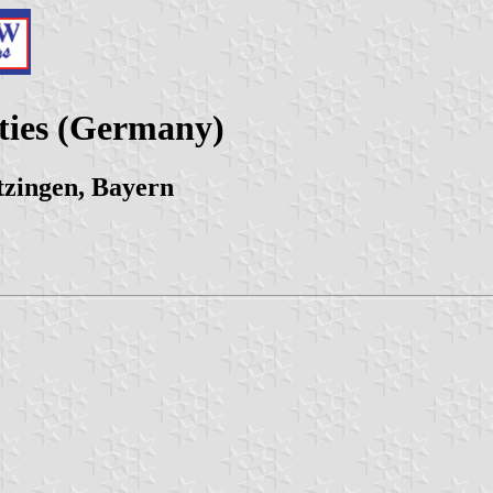
ities (Germany)
tzingen, Bayern