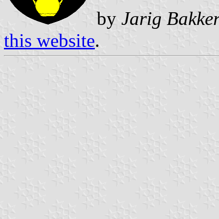
by
Jarig Bakke
this website
.