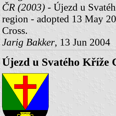
ČR (2003)
- Újezd u Svatéh
region - adopted 13 May 2
Cross.
Jarig Bakker
, 13 Jun 2004
Újezd u Svatého Kříže 