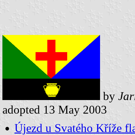
by
Jar
adopted 13 May 2003
Újezd u Svatého Kříže fl