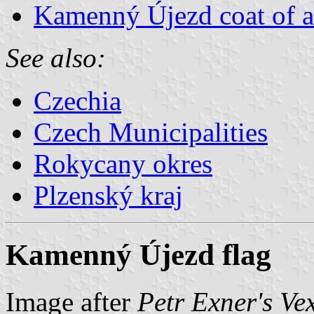
Kamenný Újezd coat of 
See also:
Czechia
Czech Municipalities
Rokycany okres
Plzenský kraj
Kamenný Újezd flag
Image after
Petr Exner's Ve