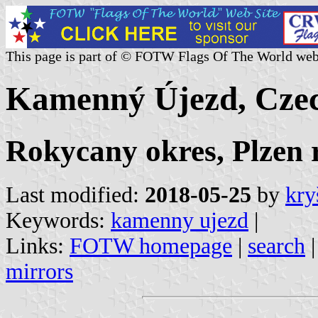
This page is part of © FOTW Flags Of The World web
Kamenný Újezd, Czec
Rokycany okres, Plzen 
Last modified:
2018-05-25
by
kry
Keywords:
kamenny ujezd
|
Links:
FOTW homepage
|
search
mirrors