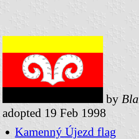
by
Bla
adopted 19 Feb 1998
Kamenný Újezd flag