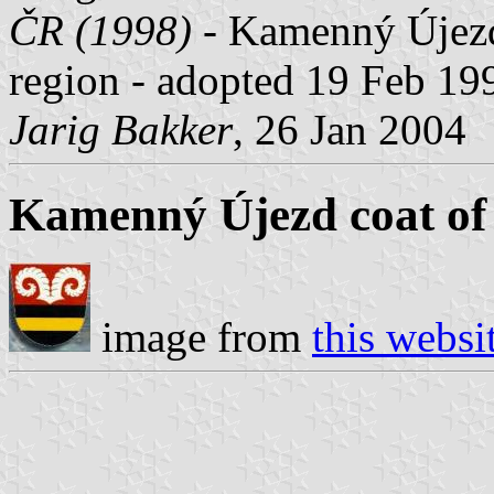
ČR (1998)
- Kamenný Újezd,
region - adopted 19 Feb 19
Jarig Bakker
, 26 Jan 2004
Kamenný Újezd coat of
image from
this websi