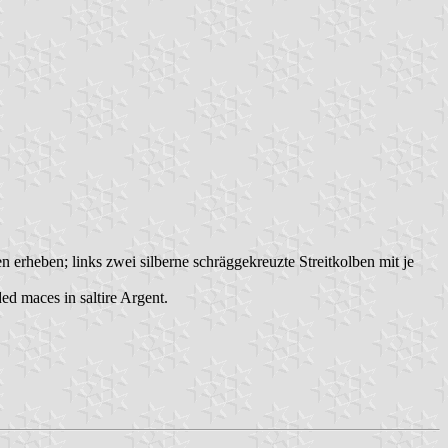
n erheben; links zwei silberne schräggekreuzte Streitkolben mit je
ed maces in saltire Argent.