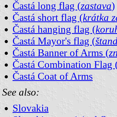
Častá long flag (
zastava
)
Častá short flag (
krátka z
Častá hanging flag (
koru
Častá Mayor's flag (
štand
Častá Banner of Arms (
z
Častá Combination Flag 
Častá Coat of Arms
See also:
Slovakia