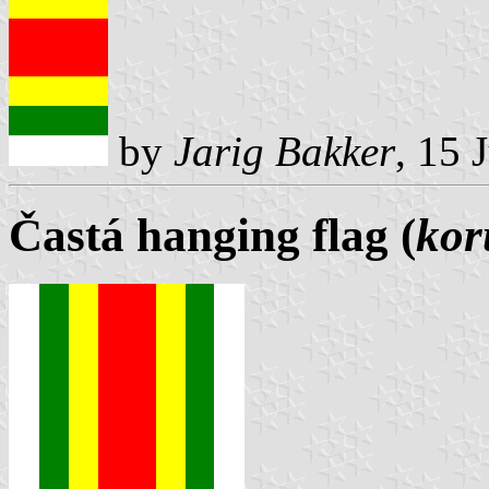
by
Jarig Bakker
, 15 
Častá hanging flag (
kor