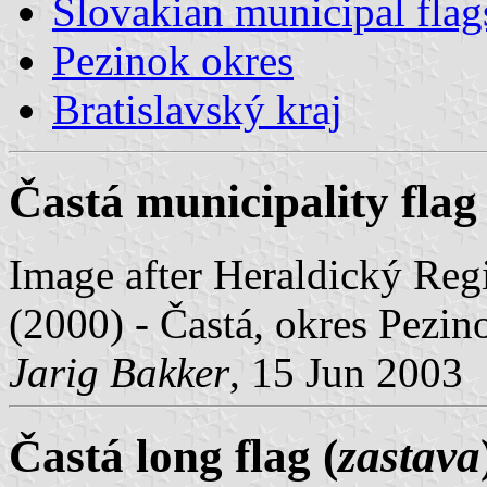
Slovakian municipal flag
Pezinok okres
Bratislavský kraj
Častá municipality flag 
Image after Heraldický Regi
(2000) - Častá, okres Pezin
Jarig Bakker
, 15 Jun 2003
Častá long flag (
zastava