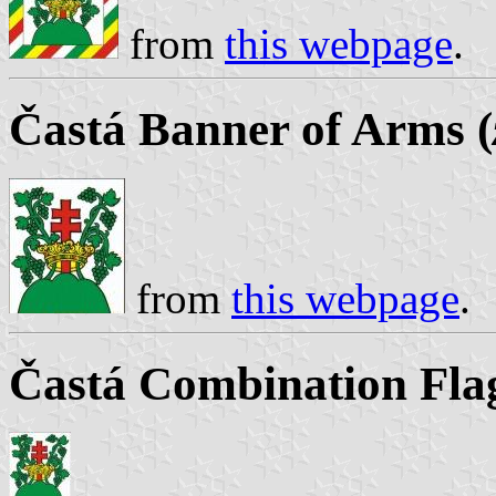
from
this webpage
.
Častá Banner of Arms (
from
this webpage
.
Častá Combination Flag