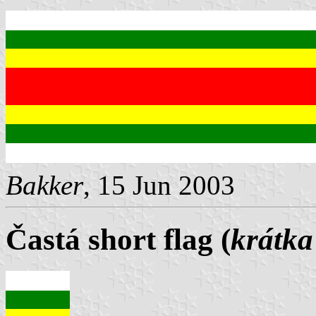
Bakker
, 15 Jun 2003
Častá short flag (
krátka