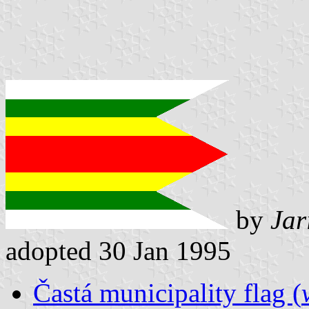
by
Jar
adopted 30 Jan 1995
Častá municipality flag (