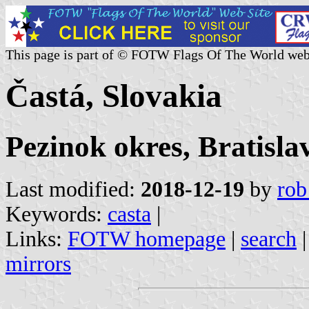
This page is part of © FOTW Flags Of The World web
Častá, Slovakia
Pezinok okres, Bratisla
Last modified:
2018-12-19
by
rob
Keywords:
casta
|
Links:
FOTW homepage
|
search
mirrors