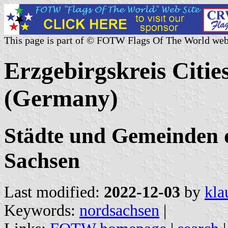
This page is part of © FOTW Flags Of The World web
Erzgebirgskreis Citie
(Germany)
Städte und Gemeinden d
Sachsen
Last modified:
2022-12-03
by
kla
Keywords:
nordsachsen
|