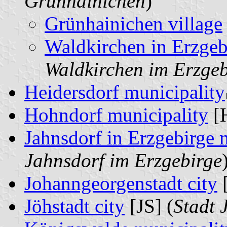
Grünhainichen
)
Grünhainichen village
Waldkirchen in Erzgebi
Waldkirchen im Erzgeb
Heidersdorf municipality
Hohndorf municipality
[
Jahnsdorf in Erzgebirge 
Jahnsdorf im Erzgebirge
Johanngeorgenstadt city
[
Jöhstadt city
[JS] (
Stadt 