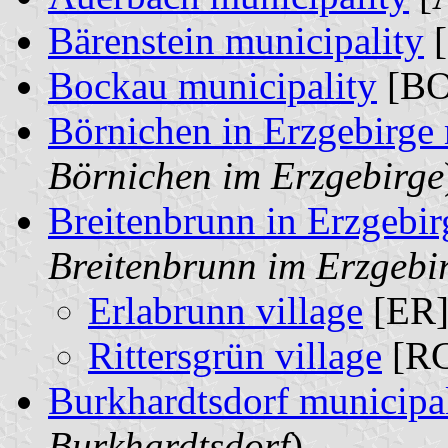
Bärenstein municipality
[
Bockau municipality
[BO
Börnichen in Erzgebirge 
Börnichen im Erzgebirge
Breitenbrunn in Erzgebir
Breitenbrunn im Erzgebi
Erlabrunn village
[ER]
Rittersgrün village
[RG
Burkhardtsdorf municipal
Burkhardtsdorf
)