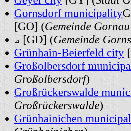
Gornsdorf municipality
G
[GO] (
Gemeinde Gornau 
[GD] (
Gemeinde Gorns
Grünhain-Beierfeld city
[
Großolbersdorf municipa
Großolbersdorf
)
Großrückerswalde munici
Großrückerswalde
)
Grünhainichen municipal