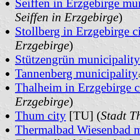
Seiffen in Erzgebirge mun
Seiffen in Erzgebirge
)
Stollberg in Erzgebirge c
Erzgebirge
)
Stützengrün municipality
Tannenberg municipality
Thalheim in Erzgebirge c
Erzgebirge
)
Thum city
[TU] (
Stadt 
Thermalbad Wiesenbad m