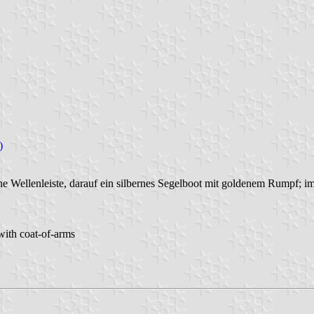
)
erne Wellenleiste, darauf ein silbernes Segelboot mit goldenem Rumpf; 
 with coat-of-arms