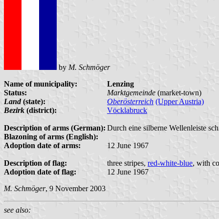
by
M. Schmöger
Name of municipality:
Lenzing
Status:
Marktgemeinde
(market-town)
Land
(state):
Oberösterreich
(Upper Austria)
Bezirk
(district):
Vöcklabruck
Description of arms (German):
Durch eine silberne Wellenleiste sch
Blazoning of arms (English):
Adoption date of arms:
12 June 1967
Description of flag:
three stripes,
red-white-blue
, with c
Adoption date of flag:
12 June 1967
M. Schmöger
, 9 November 2003
see also: