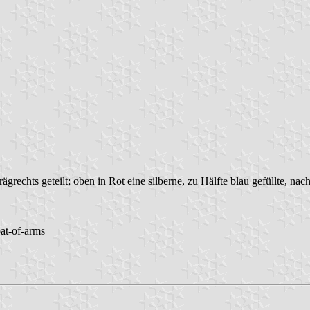
rägrechts geteilt; oben in Rot eine silberne, zu Hälfte blau gefüllte, 
oat-of-arms