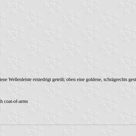
e Wellenleiste erniedrigt geteilt; oben eine goldene, schrägrechts ges
th coat-of-arms