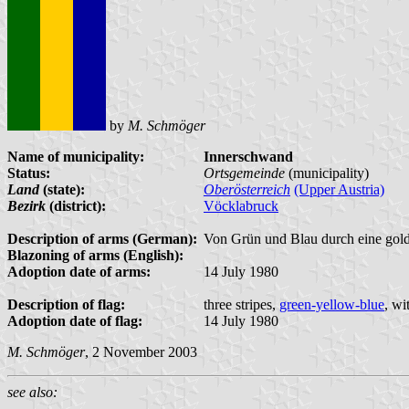
by
M. Schmöger
Name of municipality:
Innerschwand
Status:
Ortsgemeinde
(municipality)
Land
(state):
Oberösterreich
(Upper Austria)
Bezirk
(district):
Vöcklabruck
Description of arms (German):
Von Grün und Blau durch eine golden
Blazoning of arms (English):
Adoption date of arms:
14 July 1980
Description of flag:
three stripes,
green-yellow-blue
, wi
Adoption date of flag:
14 July 1980
M. Schmöger
, 2 November 2003
see also: