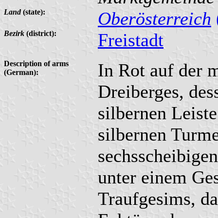
Land
(state):
Oberösterreich
Bezirk
(district):
Freistadt
Description of arms
In Rot auf der 
(German):
Dreiberges, des
silbernen Leist
silbernen Turme
sechsscheibigen
unter einem Ges
Traufgesims, da