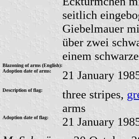
Ecktürmchen mit
seitlich eingeb
Giebelmauer mi
über zwei schw
einem schwarze
Blazoning of arms (English):
Adoption date of arms:
21 January 198
Description of flag:
three stripes,
gr
arms
Adoption date of flag:
21 January 198