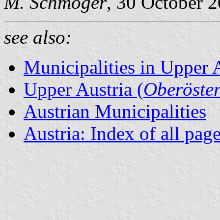
M. Schmöger
, 30 October 
see also:
Municipalities in Upper 
Upper Austria (
Oberöster
Austrian Municipalities
Austria: Index of all pag