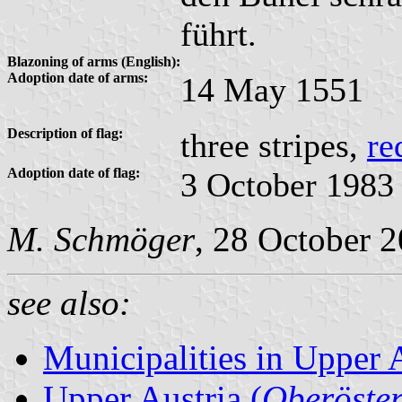
führt.
Blazoning of arms (English):
Adoption date of arms:
14 May 1551
Description of flag:
three stripes,
re
Adoption date of flag:
3 October 1983
M. Schmöger
, 28 October 
see also:
Municipalities in Upper 
Upper Austria (
Oberöster