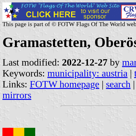
This page is part of © FOTW Flags Of The World web
Gramastetten, Oberös
Last modified:
2022-12-27
by
mar
Keywords:
municipality: austria
|
Links:
FOTW homepage
|
search
mirrors