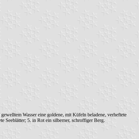
auf gewelltem Wasser eine goldene, mit Küfeln beladene, verheftete
 Seeblätter; 5. in Rot ein silberner, schroffiger Berg.