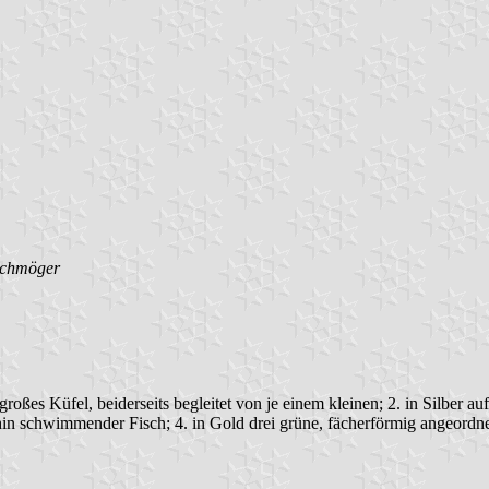
Schmöger
, großes Küfel, beiderseits begleitet von je einem kleinen; 2. in Silber 
kshin schwimmender Fisch; 4. in Gold drei grüne, fächerförmig angeordnete