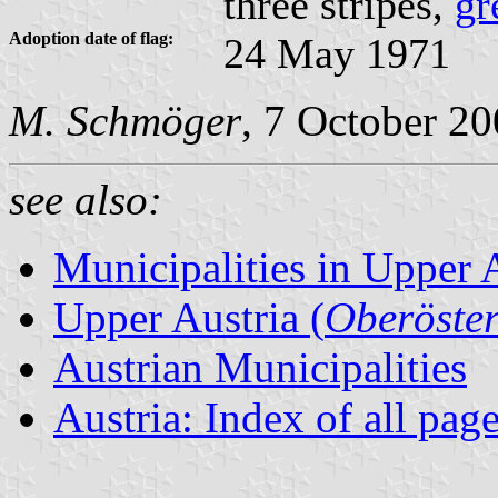
three stripes,
gr
Adoption date of flag:
24 May 1971
M. Schmöger
, 7 October 2
see also:
Municipalities in Upper 
Upper Austria (
Oberöster
Austrian Municipalities
Austria: Index of all pag