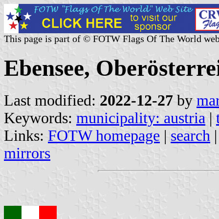
This page is part of © FOTW Flags Of The World web
Ebensee, Oberösterrei
Last modified:
2022-12-27
by
mar
Keywords:
municipality: austria
|
Links:
FOTW homepage
|
search
mirrors