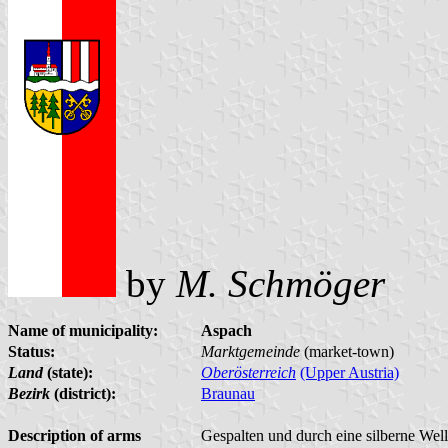
by
M. Schmöger
Name of municipality:
Aspach
Status:
Marktgemeinde
(market-town)
Land
(state):
Oberösterreich
(Upper Austria)
Bezirk
(district):
Braunau
Description of arms
Gespalten und durch eine silberne Well