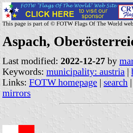
This page is part of © FOTW Flags Of The World web
Aspach, Oberösterrei
Last modified:
2022-12-27
by
mar
Keywords:
municipality: austria
|
Links:
FOTW homepage
|
search
mirrors