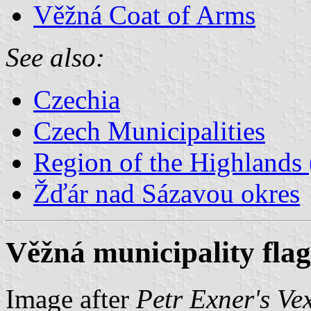
Věžná Coat of Arms
See also:
Czechia
Czech Municipalities
Region of the Highlands 
Žďár nad Sázavou okres
Věžná municipality flag
Image after
Petr Exner's Ve