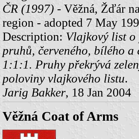
ČR (1997)
- Věžná, Žďár na
region - adopted 7 May 199
Description:
Vlajkový list o
pruhů, červeného, bílého 
1:1:1. Pruhy překrývá zelen
poloviny vlajkového listu
.
Jarig Bakker
, 18 Jan 2004
Věžná Coat of Arms