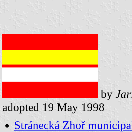
by
Jar
adopted 19 May 1998
Stránecká Zhoř municipal