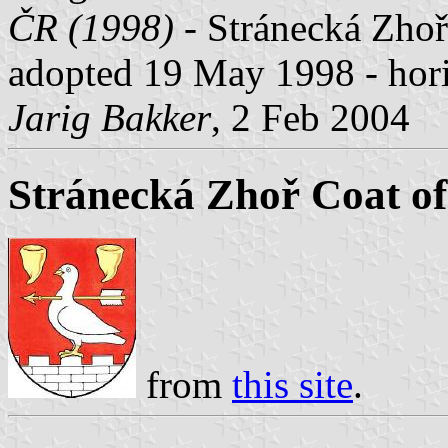
ČR (1998)
- Stránecká Zhoř
adopted 19 May 1998 - hori
Jarig Bakker
, 2 Feb 2004
Stránecká Zhoř Coat o
from
this site
.