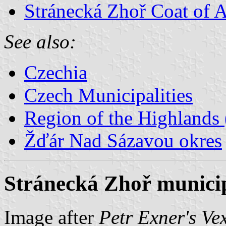
Stránecká Zhoř Coat of 
See also:
Czechia
Czech Municipalities
Region of the Highlands 
Žďár Nad Sázavou okres
Stránecká Zhoř municip
Image after
Petr Exner's Ve