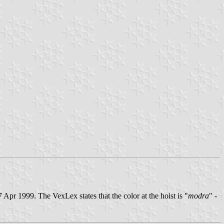
pr 1999. The VexLex states that the color at the hoist is "
modra
" -