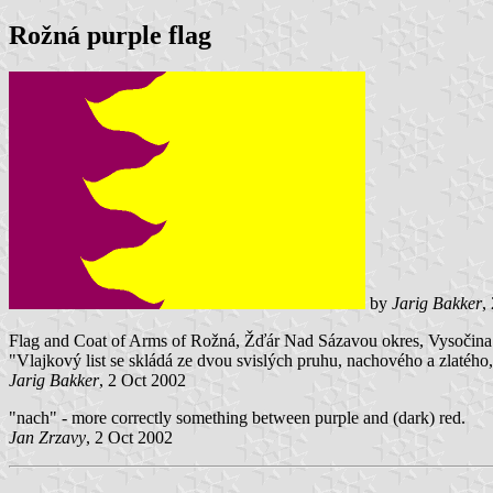
Rožná purple flag
by
Jarig Bakker
,
Flag and Coat of Arms of Rožná, Žďár Nad Sázavou okres, Vysočina 
"Vlajkový list se skládá ze dvou svislých pruhu, nachového a zlatého
Jarig Bakker
, 2 Oct 2002
"nach" - more correctly something between purple and (dark) red.
Jan Zrzavy
, 2 Oct 2002