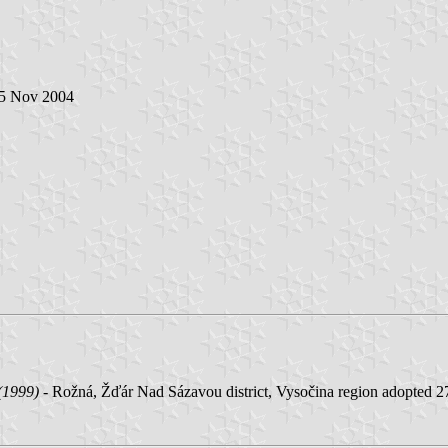
 5 Nov 2004
(1999)
- Rožná, Žďár Nad Sázavou district, Vysočina region adopted 27 A