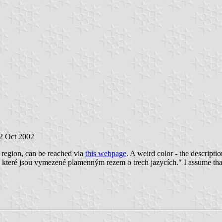
 2 Oct 2002
region, can be reached via
this webpage
. A weird color - the descriptio
, které jsou vymezené plamenným rezem o trech jazycích." I assume that