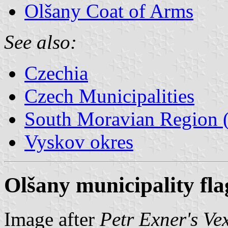
Olšany Coat of Arms
See also:
Czechia
Czech Municipalities
South Moravian Region (
Vyskov okres
Olšany municipality fla
Image after
Petr Exner's Ve