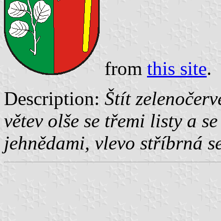
from
this site
.
Description:
Štít zelenočerv
větev olše se třemi listy a s
jehnědami, vlevo stříbrná s