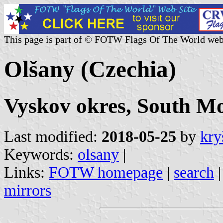
This page is part of © FOTW Flags Of The World web
Olšany (Czechia)
Vyskov okres, South Mo
Last modified:
2018-05-25
by
kry
Keywords:
olsany
|
Links:
FOTW homepage
|
search
mirrors