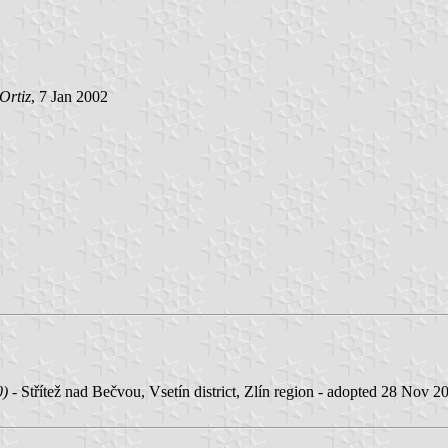
Ortiz
, 7 Jan 2002
0)
- Střítež nad Bečvou, Vsetín district, Zlín region - adopted 28 Nov 2