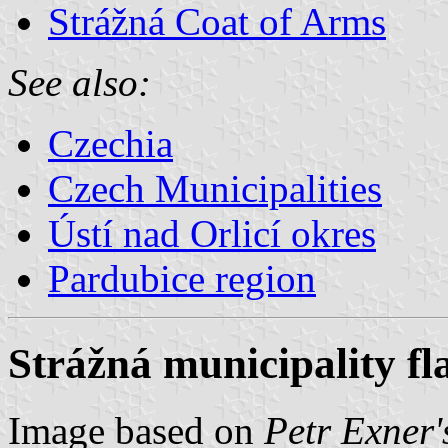
Strážná Coat of Arms
See also:
Czechia
Czech Municipalities
Ústí nad Orlicí okres
Pardubice region
Strážná municipality fl
Image based on
Petr Exner'