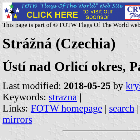
This page is part of © FOTW Flags Of The World web
Strážná (Czechia)
Ústí nad Orlicí okres, 
Last modified:
2018-05-25
by
kry
Keywords:
strazna
|
Links:
FOTW homepage
|
search
mirrors