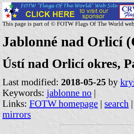
This page is part of © FOTW Flags Of The World web
Jablonné nad Orlicí (
Ústí nad Orlicí okres, 
Last modified:
2018-05-25
by
kry
Keywords:
jablonne no
|
Links:
FOTW homepage
|
search
mirrors