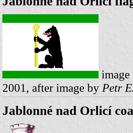
Jablonné nad Orlicí fla
image
2001, after image by
Petr E
Jablonné nad Orlicí coa