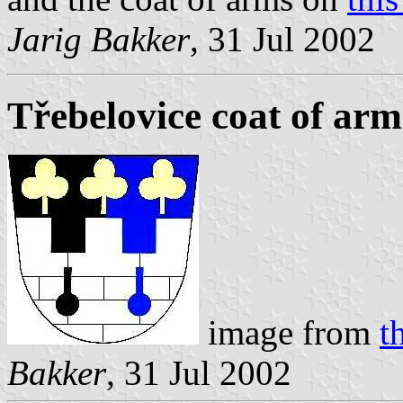
Jarig Bakker
, 31 Jul 2002
Třebelovice coat of arm
image from
t
Bakker
, 31 Jul 2002