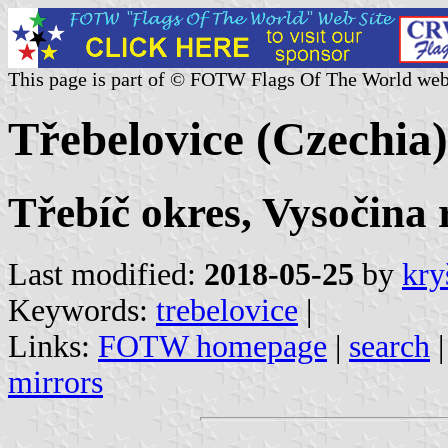
This page is part of © FOTW Flags Of The World web
Třebelovice (Czechia)
Třebíč okres, Vysočina 
Last modified:
2018-05-25
by
kry
Keywords:
trebelovice
|
Links:
FOTW homepage
|
search
mirrors