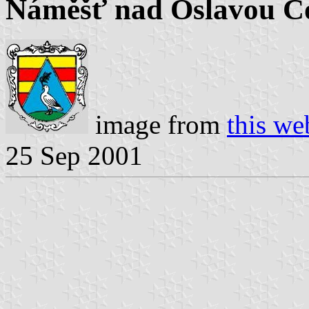
Náměšť nad Oslavou C
image from
this w
25 Sep 2001