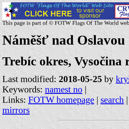
This page is part of © FOTW Flags Of The World web
Náměšť nad Oslavou 
Trebíc okres, Vysočina 
Last modified:
2018-05-25
by
kry
Keywords:
namest no
|
Links:
FOTW homepage
|
search
mirrors